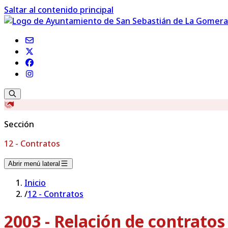
Saltar al contenido principal
Sección
12 - Contratos
Abrir menú lateral
Inicio
/
12 - Contratos
2003 - Relación de contrato