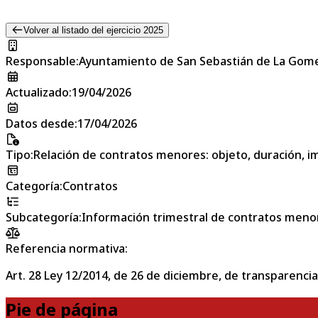
Volver al listado del ejercicio 2025
Responsable
:
Ayuntamiento de San Sebastián de La Gom
Actualizado
:
19/04/2026
Datos desde
:
17/04/2026
Tipo
:
Relación de contratos menores: objeto, duración, im
Categoría
:
Contratos
Subcategoría
:
Información trimestral de contratos meno
Referencia normativa:
Art. 28 Ley 12/2014, de 26 de diciembre, de transparencia
Pie de página