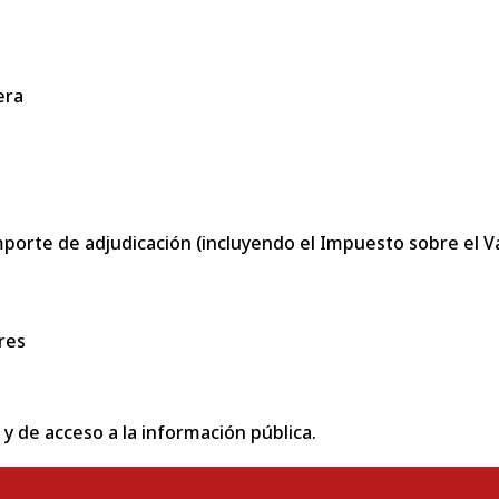
era
porte de adjudicación (incluyendo el Impuesto sobre el Val
res
 y de acceso a la información pública.