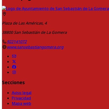
Plaza de Las Américas, 4
38800
San Sebastián de La Gomera
922141072
www.sansebastiangomera.org
Secciones
Aviso legal
Privacidad
Mapa web