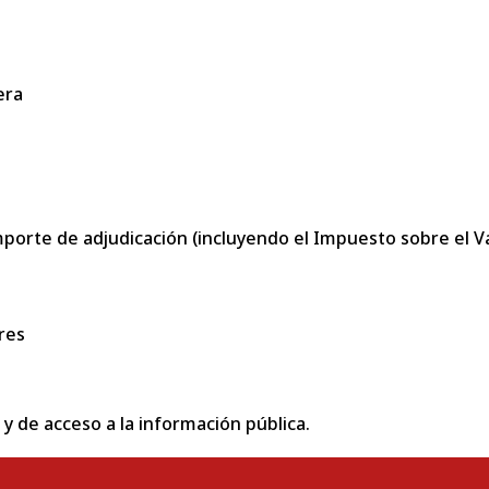
era
porte de adjudicación (incluyendo el Impuesto sobre el Val
res
 y de acceso a la información pública.