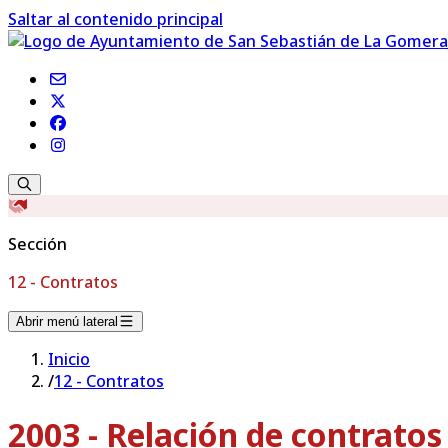
Saltar al contenido principal
Sección
12 - Contratos
Abrir menú lateral
Inicio
/
12 - Contratos
2003 - Relación de contrato