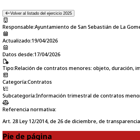
Volver al listado del ejercicio 2025
Responsable
:
Ayuntamiento de San Sebastián de La Gom
Actualizado
:
19/04/2026
Datos desde
:
17/04/2026
Tipo
:
Relación de contratos menores: objeto, duración, im
Categoría
:
Contratos
Subcategoría
:
Información trimestral de contratos meno
Referencia normativa:
Art. 28 Ley 12/2014, de 26 de diciembre, de transparencia
Pie de página