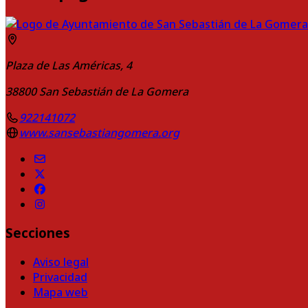
Plaza de Las Américas, 4
38800
San Sebastián de La Gomera
922141072
www.sansebastiangomera.org
Secciones
Aviso legal
Privacidad
Mapa web