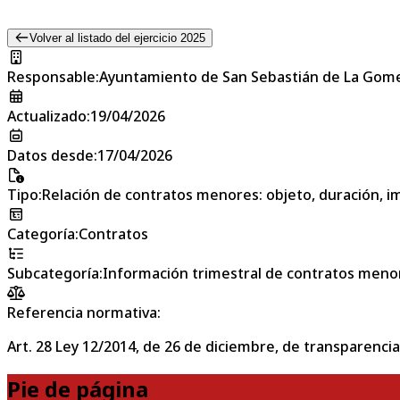
Volver al listado del ejercicio 2025
Responsable
:
Ayuntamiento de San Sebastián de La Gom
Actualizado
:
19/04/2026
Datos desde
:
17/04/2026
Tipo
:
Relación de contratos menores: objeto, duración, im
Categoría
:
Contratos
Subcategoría
:
Información trimestral de contratos meno
Referencia normativa:
Art. 28 Ley 12/2014, de 26 de diciembre, de transparencia
Pie de página