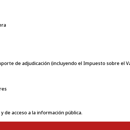
era
porte de adjudicación (incluyendo el Impuesto sobre el Val
res
 y de acceso a la información pública.