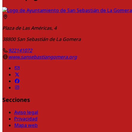
Plaza de Las Américas, 4
38800
San Sebastián de La Gomera
922141072
www.sansebastiangomera.org
Secciones
Aviso legal
Privacidad
Mapa web