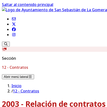
Saltar al contenido principal
Sección
12 - Contratos
Abrir menú lateral
Inicio
/
12 - Contratos
2003 - Relación de contrato