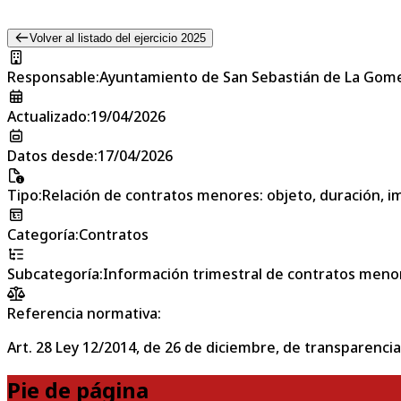
Volver al listado del ejercicio 2025
Responsable
:
Ayuntamiento de San Sebastián de La Gom
Actualizado
:
19/04/2026
Datos desde
:
17/04/2026
Tipo
:
Relación de contratos menores: objeto, duración, im
Categoría
:
Contratos
Subcategoría
:
Información trimestral de contratos meno
Referencia normativa:
Art. 28 Ley 12/2014, de 26 de diciembre, de transparencia
Pie de página