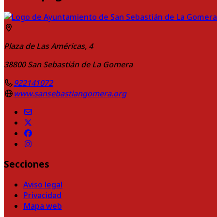
Plaza de Las Américas, 4
38800
San Sebastián de La Gomera
922141072
www.sansebastiangomera.org
Secciones
Aviso legal
Privacidad
Mapa web