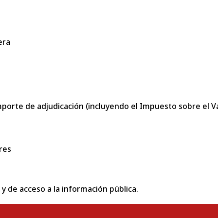
era
porte de adjudicación (incluyendo el Impuesto sobre el Val
res
 y de acceso a la información pública.