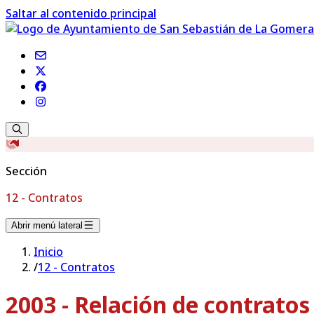
Saltar al contenido principal
Sección
12 - Contratos
Abrir menú lateral
Inicio
/
12 - Contratos
2003 - Relación de contrato