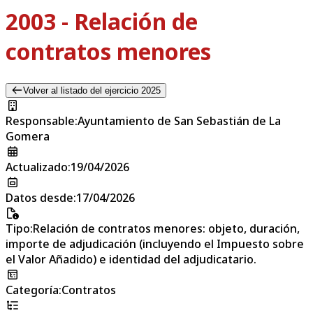
2003 - Relación de
contratos menores
Volver al listado del ejercicio 2025
Responsable
:
Ayuntamiento de San Sebastián de La
Gomera
Actualizado
:
19/04/2026
Datos desde
:
17/04/2026
Tipo
:
Relación de contratos menores: objeto, duración,
importe de adjudicación (incluyendo el Impuesto sobre
el Valor Añadido) e identidad del adjudicatario.
Categoría
:
Contratos