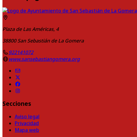
Plaza de Las Américas, 4
38800
San Sebastián de La Gomera
922141072
www.sansebastiangomera.org
Secciones
Aviso legal
Privacidad
Mapa web