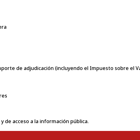
era
porte de adjudicación (incluyendo el Impuesto sobre el Val
res
 y de acceso a la información pública.