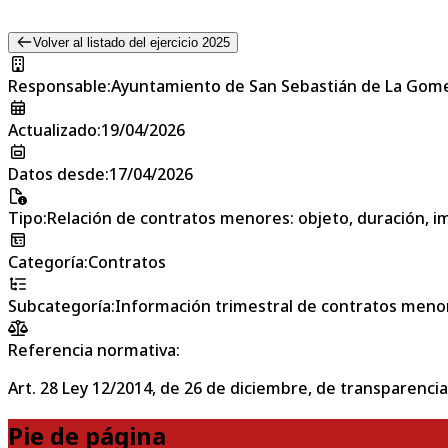
Volver al listado del ejercicio 2025
Responsable
:
Ayuntamiento de San Sebastián de La Gom
Actualizado
:
19/04/2026
Datos desde
:
17/04/2026
Tipo
:
Relación de contratos menores: objeto, duración, im
Categoría
:
Contratos
Subcategoría
:
Información trimestral de contratos meno
Referencia normativa:
Art. 28 Ley 12/2014, de 26 de diciembre, de transparencia
Pie de página