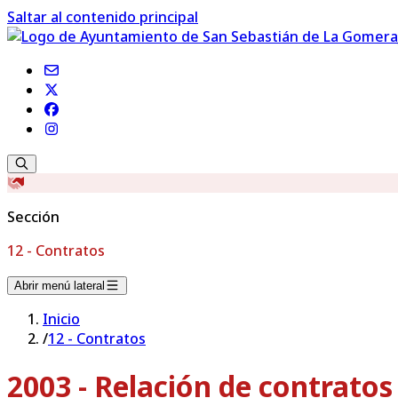
Saltar al contenido principal
Sección
12 - Contratos
Abrir menú lateral
Inicio
/
12 - Contratos
2003 - Relación de contrato