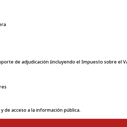
era
porte de adjudicación (incluyendo el Impuesto sobre el Val
res
 y de acceso a la información pública.