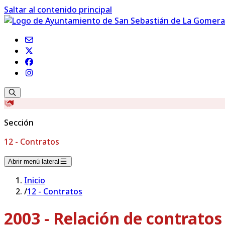
Saltar al contenido principal
Sección
12 - Contratos
Abrir menú lateral
Inicio
/
12 - Contratos
2003 - Relación de contrato