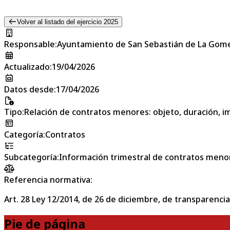
Volver al listado del ejercicio 2025
Responsable
:
Ayuntamiento de San Sebastián de La Gom
Actualizado
:
19/04/2026
Datos desde
:
17/04/2026
Tipo
:
Relación de contratos menores: objeto, duración, im
Categoría
:
Contratos
Subcategoría
:
Información trimestral de contratos meno
Referencia normativa:
Art. 28 Ley 12/2014, de 26 de diciembre, de transparencia
Pie de página