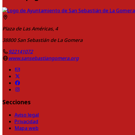
Plaza de Las Américas, 4
38800
San Sebastián de La Gomera
922141072
www.sansebastiangomera.org
Secciones
Aviso legal
Privacidad
Mapa web