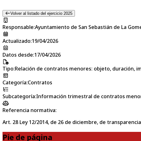
Volver al listado del ejercicio 2025
Responsable
:
Ayuntamiento de San Sebastián de La Gom
Actualizado
:
19/04/2026
Datos desde
:
17/04/2026
Tipo
:
Relación de contratos menores: objeto, duración, im
Categoría
:
Contratos
Subcategoría
:
Información trimestral de contratos meno
Referencia normativa:
Art. 28 Ley 12/2014, de 26 de diciembre, de transparencia
Pie de página