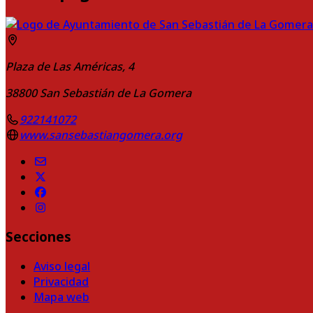
Plaza de Las Américas, 4
38800
San Sebastián de La Gomera
922141072
www.sansebastiangomera.org
Secciones
Aviso legal
Privacidad
Mapa web