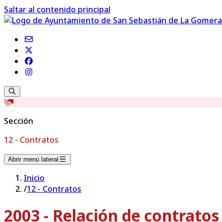
Saltar al contenido principal
Sección
12 - Contratos
Abrir menú lateral
Inicio
/
12 - Contratos
2003 - Relación de contrato