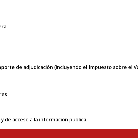
era
porte de adjudicación (incluyendo el Impuesto sobre el Val
res
 y de acceso a la información pública.