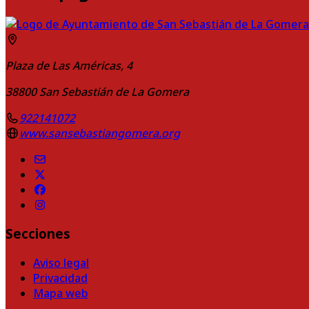
Plaza de Las Américas, 4
38800
San Sebastián de La Gomera
922141072
www.sansebastiangomera.org
Secciones
Aviso legal
Privacidad
Mapa web