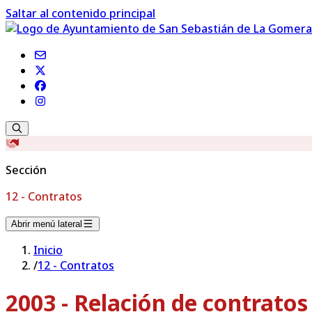
Saltar al contenido principal
Sección
12 - Contratos
Abrir menú lateral
Inicio
/
12 - Contratos
2003 - Relación de contrato