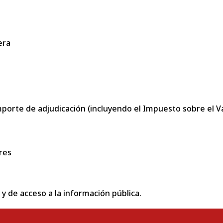
era
porte de adjudicación (incluyendo el Impuesto sobre el Val
res
 y de acceso a la información pública.