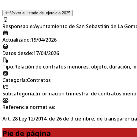
Volver al listado del ejercicio 2025
Responsable
:
Ayuntamiento de San Sebastián de La Gom
Actualizado
:
19/04/2026
Datos desde
:
17/04/2026
Tipo
:
Relación de contratos menores: objeto, duración, im
Categoría
:
Contratos
Subcategoría
:
Información trimestral de contratos meno
Referencia normativa:
Art. 28 Ley 12/2014, de 26 de diciembre, de transparencia
Pie de página