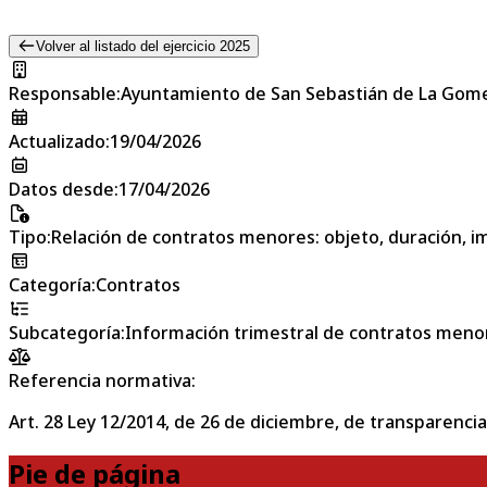
Volver al listado del ejercicio 2025
Responsable
:
Ayuntamiento de San Sebastián de La Gom
Actualizado
:
19/04/2026
Datos desde
:
17/04/2026
Tipo
:
Relación de contratos menores: objeto, duración, im
Categoría
:
Contratos
Subcategoría
:
Información trimestral de contratos meno
Referencia normativa:
Art. 28 Ley 12/2014, de 26 de diciembre, de transparencia
Pie de página