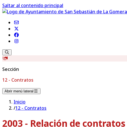
Saltar al contenido principal
Sección
12 - Contratos
Abrir menú lateral
Inicio
/
12 - Contratos
2003 - Relación de contrato