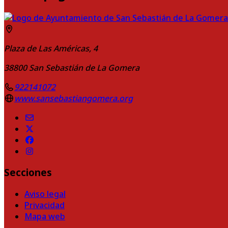
Plaza de Las Américas, 4
38800
San Sebastián de La Gomera
922141072
www.sansebastiangomera.org
Secciones
Aviso legal
Privacidad
Mapa web