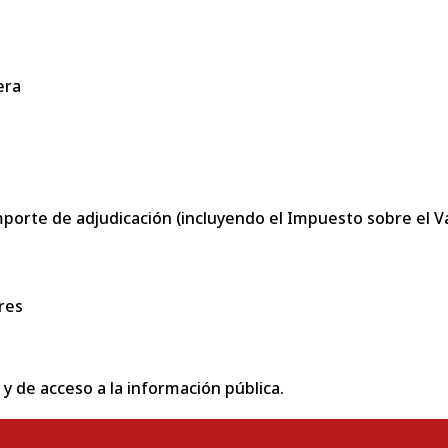
era
porte de adjudicación (incluyendo el Impuesto sobre el Val
res
 y de acceso a la información pública.