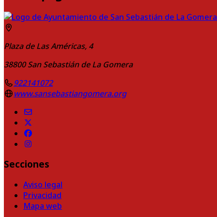
Plaza de Las Américas, 4
38800
San Sebastián de La Gomera
922141072
www.sansebastiangomera.org
Secciones
Aviso legal
Privacidad
Mapa web