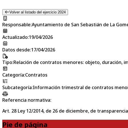
Volver al listado del ejercicio 2024
Responsable
:
Ayuntamiento de San Sebastián de La Gom
Actualizado
:
19/04/2026
Datos desde
:
17/04/2026
Tipo
:
Relación de contratos menores: objeto, duración, im
Categoría
:
Contratos
Subcategoría
:
Información trimestral de contratos meno
Referencia normativa:
Art. 28 Ley 12/2014, de 26 de diciembre, de transparencia
Pie de página