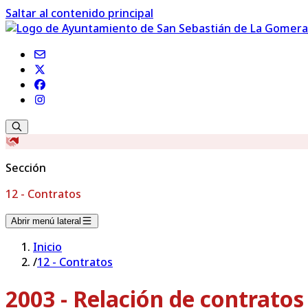
Saltar al contenido principal
Sección
12 - Contratos
Abrir menú lateral
Inicio
/
12 - Contratos
2003 - Relación de contrato