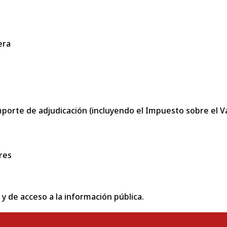
era
porte de adjudicación (incluyendo el Impuesto sobre el Val
res
 y de acceso a la información pública.