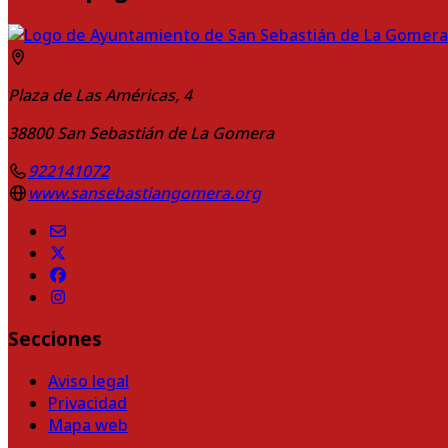
Plaza de Las Américas, 4
38800
San Sebastián de La Gomera
922141072
www.sansebastiangomera.org
Secciones
Aviso legal
Privacidad
Mapa web