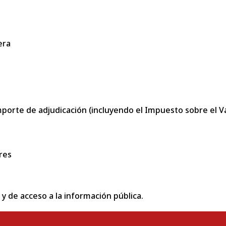
era
porte de adjudicación (incluyendo el Impuesto sobre el Val
res
 y de acceso a la información pública.