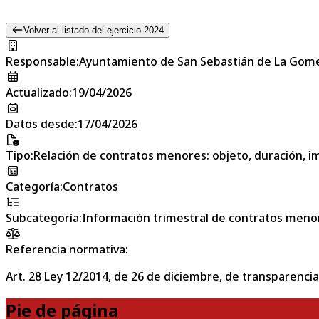
Volver al listado del ejercicio 2024
Responsable
:
Ayuntamiento de San Sebastián de La Gom
Actualizado
:
19/04/2026
Datos desde
:
17/04/2026
Tipo
:
Relación de contratos menores: objeto, duración, im
Categoría
:
Contratos
Subcategoría
:
Información trimestral de contratos meno
Referencia normativa:
Art. 28 Ley 12/2014, de 26 de diciembre, de transparencia
Pie de página