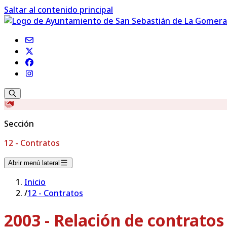
Saltar al contenido principal
Sección
12 - Contratos
Abrir menú lateral
Inicio
/
12 - Contratos
2003 - Relación de contrato