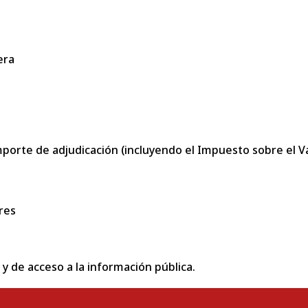
era
porte de adjudicación (incluyendo el Impuesto sobre el Val
res
 y de acceso a la información pública.