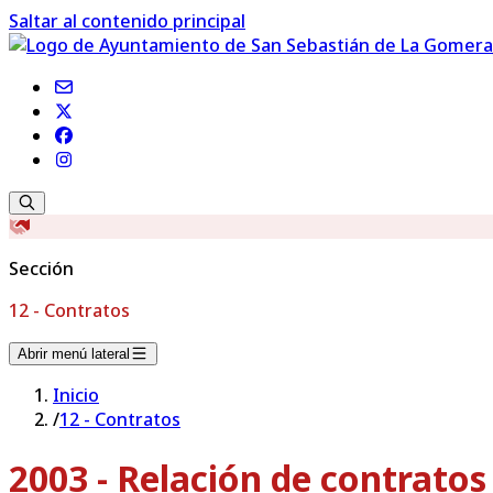
Saltar al contenido principal
Sección
12 - Contratos
Abrir menú lateral
Inicio
/
12 - Contratos
2003 - Relación de contrato