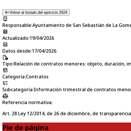
Volver al listado del ejercicio 2024
Responsable
:
Ayuntamiento de San Sebastián de La Gom
Actualizado
:
19/04/2026
Datos desde
:
17/04/2026
Tipo
:
Relación de contratos menores: objeto, duración, im
Categoría
:
Contratos
Subcategoría
:
Información trimestral de contratos meno
Referencia normativa:
Art. 28 Ley 12/2014, de 26 de diciembre, de transparencia
Pie de página