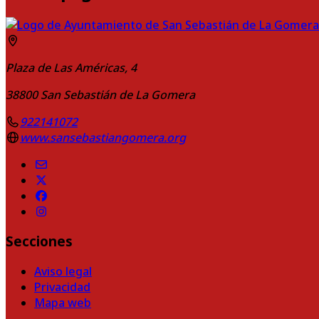
Plaza de Las Américas, 4
38800
San Sebastián de La Gomera
922141072
www.sansebastiangomera.org
Secciones
Aviso legal
Privacidad
Mapa web