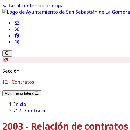
Saltar al contenido principal
Sección
12 - Contratos
Abrir menú lateral
Inicio
/
12 - Contratos
2003 - Relación de contrato