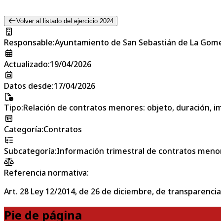
Volver al listado del ejercicio 2024
Responsable
:
Ayuntamiento de San Sebastián de La Gom
Actualizado
:
19/04/2026
Datos desde
:
17/04/2026
Tipo
:
Relación de contratos menores: objeto, duración, im
Categoría
:
Contratos
Subcategoría
:
Información trimestral de contratos meno
Referencia normativa:
Art. 28 Ley 12/2014, de 26 de diciembre, de transparencia
Pie de página