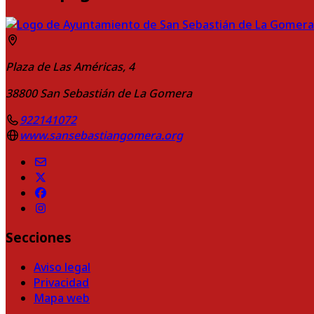
Plaza de Las Américas, 4
38800
San Sebastián de La Gomera
922141072
www.sansebastiangomera.org
Secciones
Aviso legal
Privacidad
Mapa web