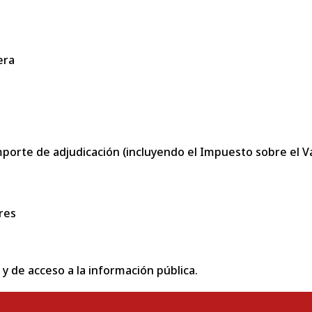
era
porte de adjudicación (incluyendo el Impuesto sobre el Val
res
 y de acceso a la información pública.