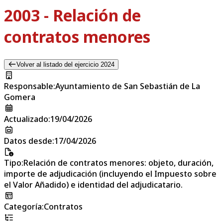
2003 - Relación de
contratos menores
Volver al listado del ejercicio 2024
Responsable
:
Ayuntamiento de San Sebastián de La
Gomera
Actualizado
:
19/04/2026
Datos desde
:
17/04/2026
Tipo
:
Relación de contratos menores: objeto, duración,
importe de adjudicación (incluyendo el Impuesto sobre
el Valor Añadido) e identidad del adjudicatario.
Categoría
:
Contratos