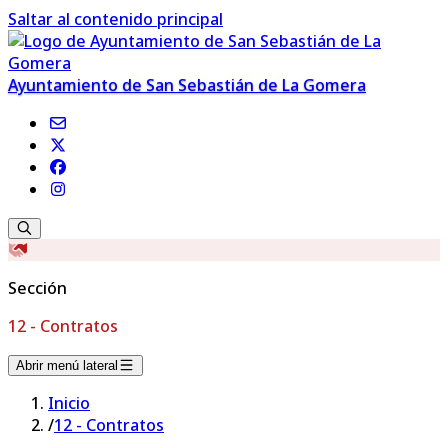
Saltar al contenido principal
Ayuntamiento de San Sebastián de La Gomera
Sección
12 - Contratos
Abrir menú lateral
Inicio
/
12 - Contratos