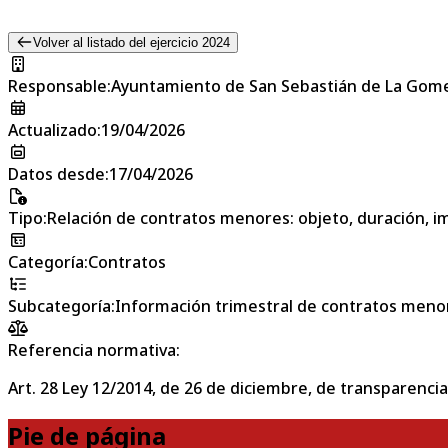
Volver al listado del ejercicio 2024
Responsable
:
Ayuntamiento de San Sebastián de La Gom
Actualizado
:
19/04/2026
Datos desde
:
17/04/2026
Tipo
:
Relación de contratos menores: objeto, duración, im
Categoría
:
Contratos
Subcategoría
:
Información trimestral de contratos meno
Referencia normativa:
Art. 28 Ley 12/2014, de 26 de diciembre, de transparencia
Pie de página