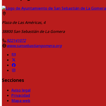
Plaza de Las Américas, 4
38800
San Sebastián de La Gomera
922141072
www.sansebastiangomera.org
Secciones
Aviso legal
Privacidad
Mapa web