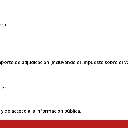
era
porte de adjudicación (incluyendo el Impuesto sobre el Val
res
 y de acceso a la información pública.