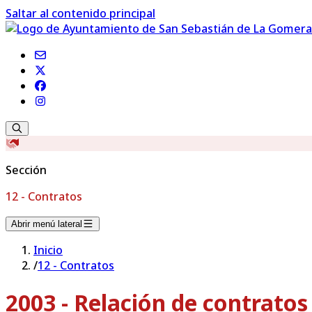
Saltar al contenido principal
Sección
12 - Contratos
Abrir menú lateral
Inicio
/
12 - Contratos
2003 - Relación de contrato