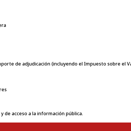
era
porte de adjudicación (incluyendo el Impuesto sobre el Val
res
 y de acceso a la información pública.