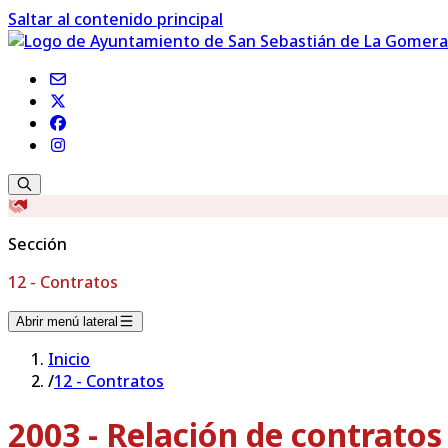
Saltar al contenido principal
Sección
12 - Contratos
Abrir menú lateral
Inicio
/
12 - Contratos
2003 - Relación de contrato