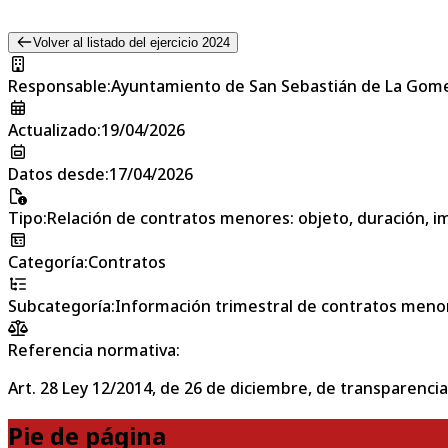
Volver al listado del ejercicio 2024
Responsable
:
Ayuntamiento de San Sebastián de La Gom
Actualizado
:
19/04/2026
Datos desde
:
17/04/2026
Tipo
:
Relación de contratos menores: objeto, duración, im
Categoría
:
Contratos
Subcategoría
:
Información trimestral de contratos meno
Referencia normativa:
Art. 28 Ley 12/2014, de 26 de diciembre, de transparencia
Pie de página