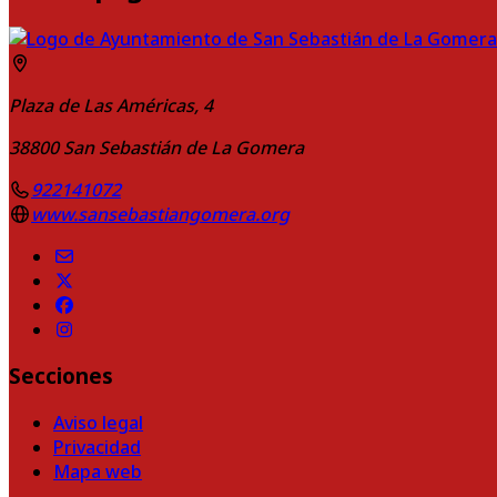
Plaza de Las Américas, 4
38800
San Sebastián de La Gomera
922141072
www.sansebastiangomera.org
Secciones
Aviso legal
Privacidad
Mapa web