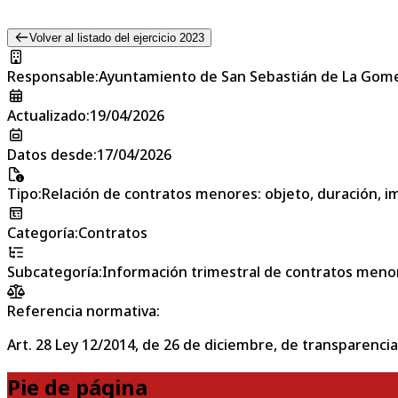
Volver al listado del ejercicio 2023
Responsable
:
Ayuntamiento de San Sebastián de La Gom
Actualizado
:
19/04/2026
Datos desde
:
17/04/2026
Tipo
:
Relación de contratos menores: objeto, duración, im
Categoría
:
Contratos
Subcategoría
:
Información trimestral de contratos meno
Referencia normativa:
Art. 28 Ley 12/2014, de 26 de diciembre, de transparencia
Pie de página