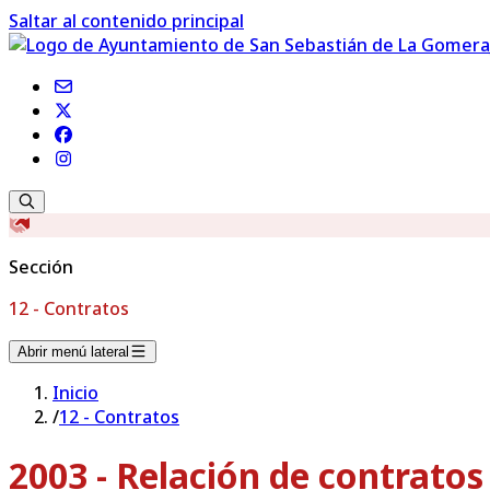
Saltar al contenido principal
Sección
12 - Contratos
Abrir menú lateral
Inicio
/
12 - Contratos
2003 - Relación de contrato