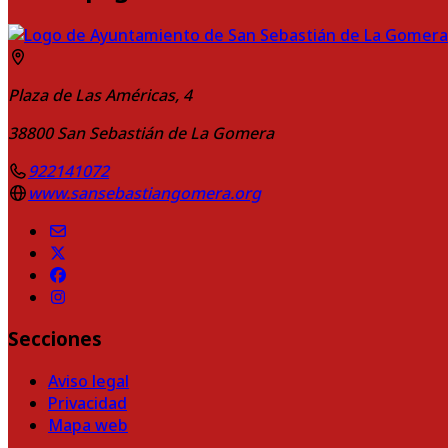
Plaza de Las Américas, 4
38800
San Sebastián de La Gomera
922141072
www.sansebastiangomera.org
Secciones
Aviso legal
Privacidad
Mapa web