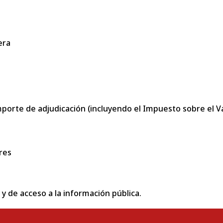
era
porte de adjudicación (incluyendo el Impuesto sobre el Val
res
 y de acceso a la información pública.