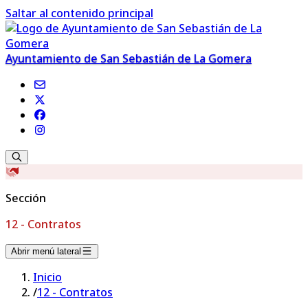
Saltar al contenido principal
Ayuntamiento de San Sebastián de La Gomera
Sección
12 - Contratos
Abrir menú lateral
Inicio
/
12 - Contratos