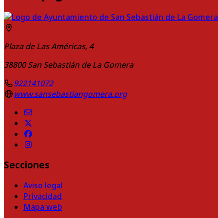
Plaza de Las Américas, 4
38800
San Sebastián de La Gomera
922141072
www.sansebastiangomera.org
Secciones
Aviso legal
Privacidad
Mapa web