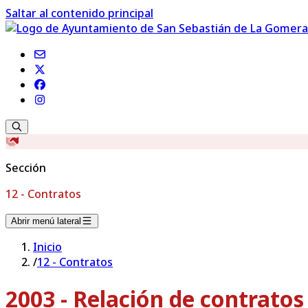
Saltar al contenido principal
Sección
12 - Contratos
Abrir menú lateral
Inicio
/
12 - Contratos
2003 - Relación de contrato