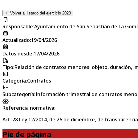
Volver al listado del ejercicio 2023
Responsable
:
Ayuntamiento de San Sebastián de La Gom
Actualizado
:
19/04/2026
Datos desde
:
17/04/2026
Tipo
:
Relación de contratos menores: objeto, duración, im
Categoría
:
Contratos
Subcategoría
:
Información trimestral de contratos meno
Referencia normativa:
Art. 28 Ley 12/2014, de 26 de diciembre, de transparencia
Pie de página