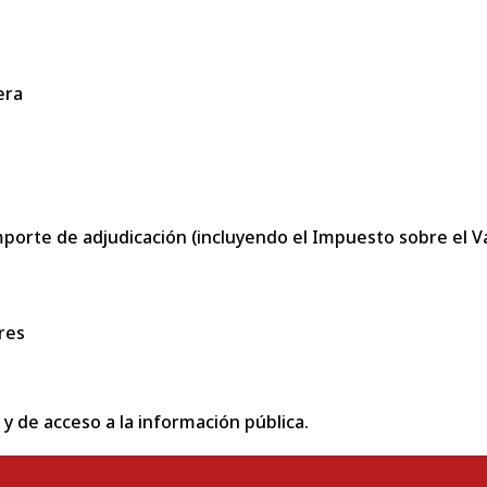
era
porte de adjudicación (incluyendo el Impuesto sobre el Val
res
 y de acceso a la información pública.