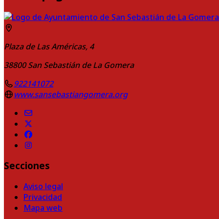
Plaza de Las Américas, 4
38800
San Sebastián de La Gomera
922141072
www.sansebastiangomera.org
Secciones
Aviso legal
Privacidad
Mapa web