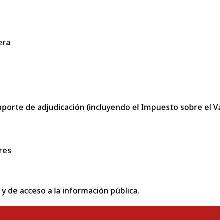
era
porte de adjudicación (incluyendo el Impuesto sobre el Val
res
 y de acceso a la información pública.