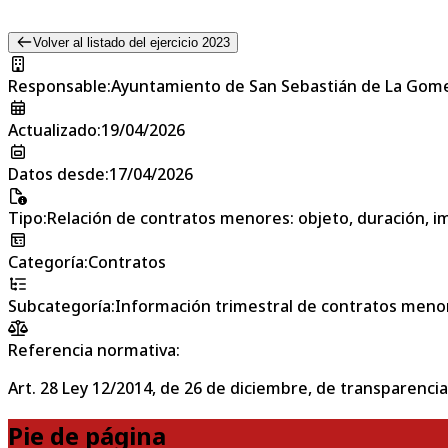
Volver al listado del ejercicio 2023
Responsable
:
Ayuntamiento de San Sebastián de La Gom
Actualizado
:
19/04/2026
Datos desde
:
17/04/2026
Tipo
:
Relación de contratos menores: objeto, duración, im
Categoría
:
Contratos
Subcategoría
:
Información trimestral de contratos meno
Referencia normativa:
Art. 28 Ley 12/2014, de 26 de diciembre, de transparencia
Pie de página