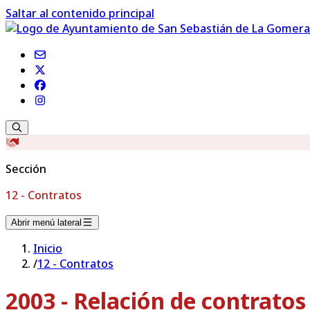
Saltar al contenido principal
Sección
12 - Contratos
Abrir menú lateral
Inicio
/
12 - Contratos
2003 - Relación de contrato