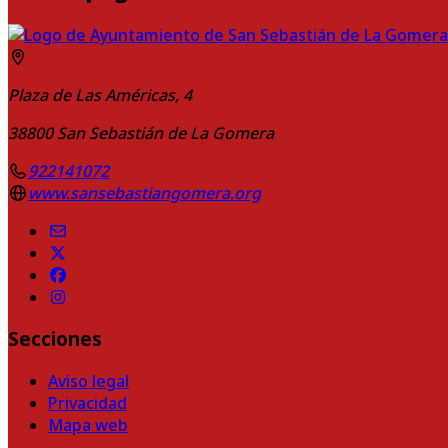
Plaza de Las Américas, 4
38800
San Sebastián de La Gomera
922141072
www.sansebastiangomera.org
Secciones
Aviso legal
Privacidad
Mapa web