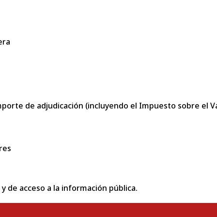
era
porte de adjudicación (incluyendo el Impuesto sobre el Val
res
 y de acceso a la información pública.