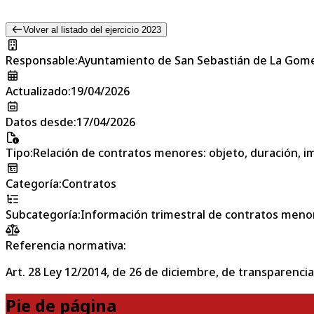
Volver al listado del ejercicio 2023
Responsable
:
Ayuntamiento de San Sebastián de La Gom
Actualizado
:
19/04/2026
Datos desde
:
17/04/2026
Tipo
:
Relación de contratos menores: objeto, duración, im
Categoría
:
Contratos
Subcategoría
:
Información trimestral de contratos meno
Referencia normativa:
Art. 28 Ley 12/2014, de 26 de diciembre, de transparencia
Pie de página