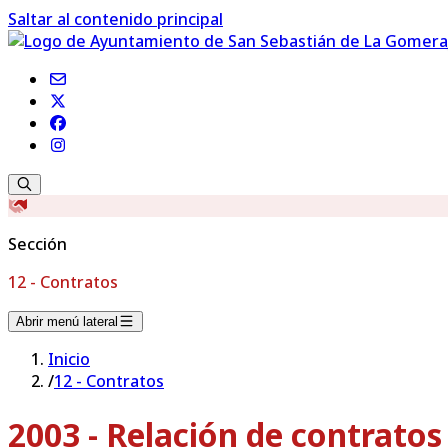
Saltar al contenido principal
Sección
12 - Contratos
Abrir menú lateral
Inicio
/
12 - Contratos
2003 - Relación de contrato