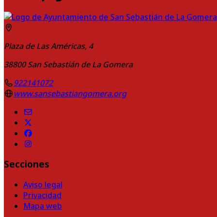
Plaza de Las Américas, 4
38800
San Sebastián de La Gomera
922141072
www.sansebastiangomera.org
Secciones
Aviso legal
Privacidad
Mapa web