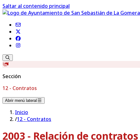
Saltar al contenido principal
Sección
12 - Contratos
Abrir menú lateral
Inicio
/
12 - Contratos
2003 - Relación de contrato