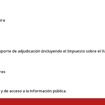
era
porte de adjudicación (incluyendo el Impuesto sobre el Val
res
 y de acceso a la información pública.