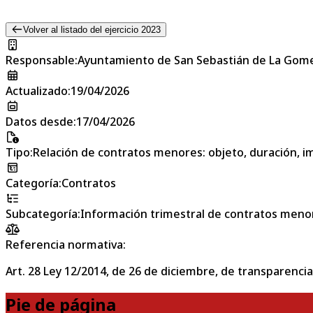
Volver al listado del ejercicio 2023
Responsable
:
Ayuntamiento de San Sebastián de La Gom
Actualizado
:
19/04/2026
Datos desde
:
17/04/2026
Tipo
:
Relación de contratos menores: objeto, duración, im
Categoría
:
Contratos
Subcategoría
:
Información trimestral de contratos meno
Referencia normativa:
Art. 28 Ley 12/2014, de 26 de diciembre, de transparencia
Pie de página