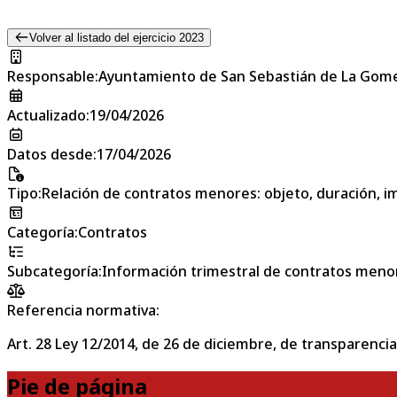
Volver al listado del ejercicio 2023
Responsable
:
Ayuntamiento de San Sebastián de La Gom
Actualizado
:
19/04/2026
Datos desde
:
17/04/2026
Tipo
:
Relación de contratos menores: objeto, duración, im
Categoría
:
Contratos
Subcategoría
:
Información trimestral de contratos meno
Referencia normativa:
Art. 28 Ley 12/2014, de 26 de diciembre, de transparencia
Pie de página