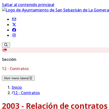
Saltar al contenido principal
Sección
12 - Contratos
Abrir menú lateral
Inicio
/
12 - Contratos
2003 - Relación de contrato