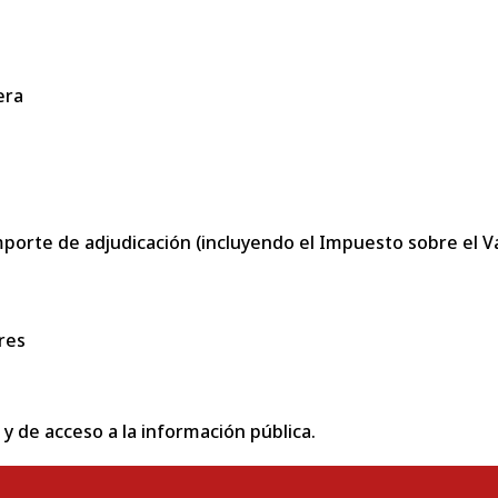
era
porte de adjudicación (incluyendo el Impuesto sobre el Val
res
 y de acceso a la información pública.