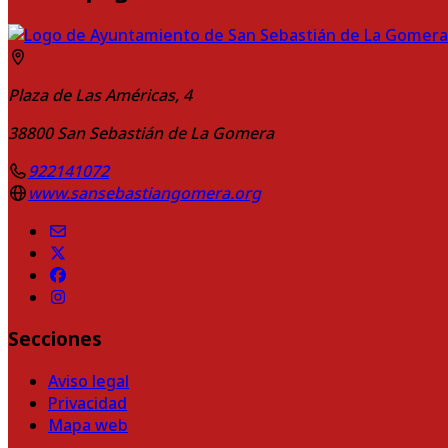
Plaza de Las Américas, 4
38800
San Sebastián de La Gomera
922141072
www.sansebastiangomera.org
Secciones
Aviso legal
Privacidad
Mapa web