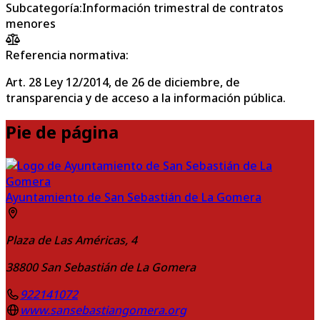
Subcategoría
:
Información trimestral de contratos
menores
Referencia normativa:
Art. 28 Ley 12/2014, de 26 de diciembre, de
transparencia y de acceso a la información pública.
Pie de página
Ayuntamiento de San Sebastián de La Gomera
Plaza de Las Américas, 4
38800
San Sebastián de La Gomera
922141072
www.sansebastiangomera.org