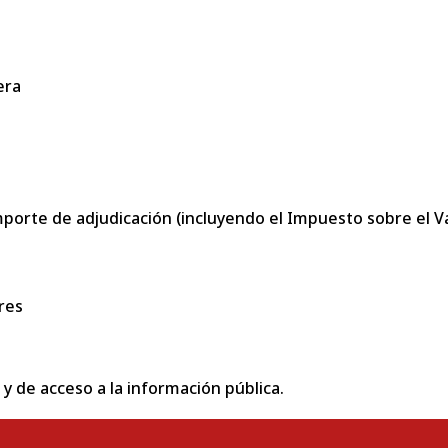
era
porte de adjudicación (incluyendo el Impuesto sobre el Val
res
 y de acceso a la información pública.