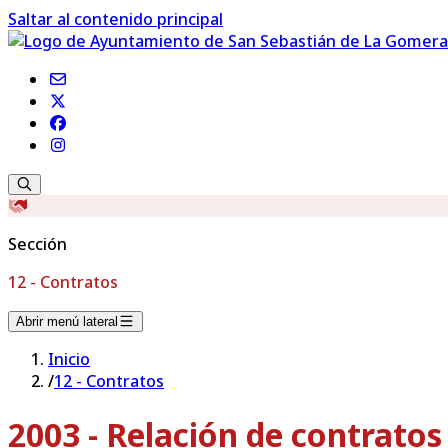
Saltar al contenido principal
Sección
12 - Contratos
Abrir menú lateral
Inicio
/
12 - Contratos
2003 - Relación de contrato