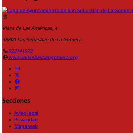
Plaza de Las Américas, 4
38800
San Sebastián de La Gomera
922141072
www.sansebastiangomera.org
Secciones
Aviso legal
Privacidad
Mapa web