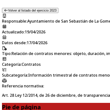
Volver al listado del ejercicio 2023
Responsable
:
Ayuntamiento de San Sebastián de La Gom
Actualizado
:
19/04/2026
Datos desde
:
17/04/2026
Tipo
:
Relación de contratos menores: objeto, duración, im
Categoría
:
Contratos
Subcategoría
:
Información trimestral de contratos meno
Referencia normativa:
Art. 28 Ley 12/2014, de 26 de diciembre, de transparencia
Pie de página