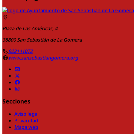
Plaza de Las Américas, 4
38800
San Sebastián de La Gomera
922141072
www.sansebastiangomera.org
Secciones
Aviso legal
Privacidad
Mapa web