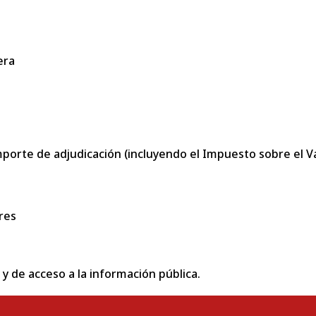
era
porte de adjudicación (incluyendo el Impuesto sobre el Val
res
 y de acceso a la información pública.