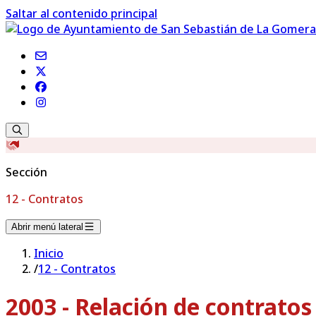
Saltar al contenido principal
Sección
12 - Contratos
Abrir menú lateral
Inicio
/
12 - Contratos
2003 - Relación de contrato