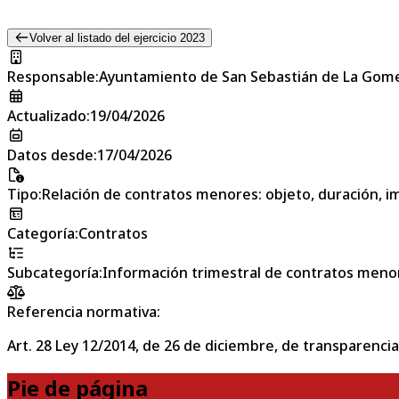
Volver al listado del ejercicio 2023
Responsable
:
Ayuntamiento de San Sebastián de La Gom
Actualizado
:
19/04/2026
Datos desde
:
17/04/2026
Tipo
:
Relación de contratos menores: objeto, duración, im
Categoría
:
Contratos
Subcategoría
:
Información trimestral de contratos meno
Referencia normativa:
Art. 28 Ley 12/2014, de 26 de diciembre, de transparencia
Pie de página