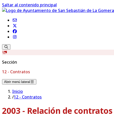
Saltar al contenido principal
Sección
12 - Contratos
Abrir menú lateral
Inicio
/
12 - Contratos
2003 - Relación de contrato