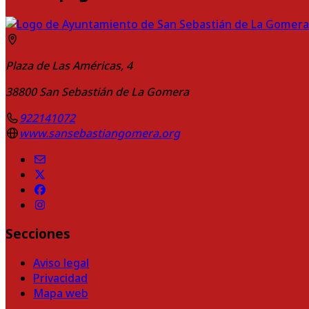
Plaza de Las Américas, 4
38800
San Sebastián de La Gomera
922141072
www.sansebastiangomera.org
Secciones
Aviso legal
Privacidad
Mapa web