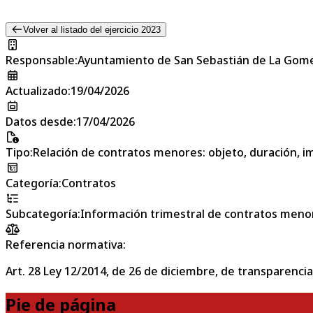
Volver al listado del ejercicio 2023
Responsable
:
Ayuntamiento de San Sebastián de La Gom
Actualizado
:
19/04/2026
Datos desde
:
17/04/2026
Tipo
:
Relación de contratos menores: objeto, duración, im
Categoría
:
Contratos
Subcategoría
:
Información trimestral de contratos meno
Referencia normativa:
Art. 28 Ley 12/2014, de 26 de diciembre, de transparencia
Pie de página