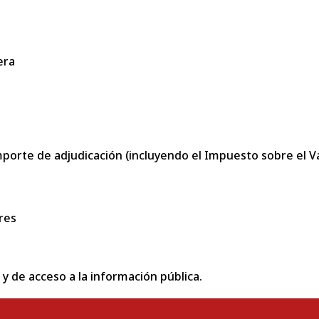
era
porte de adjudicación (incluyendo el Impuesto sobre el Val
res
 y de acceso a la información pública.