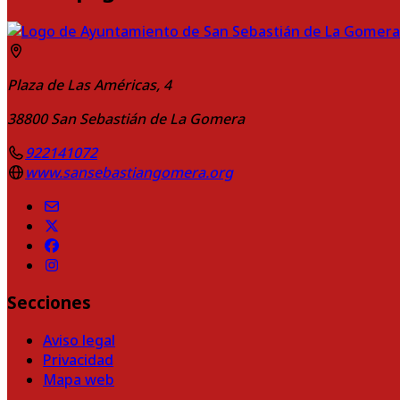
Plaza de Las Américas, 4
38800
San Sebastián de La Gomera
922141072
www.sansebastiangomera.org
Secciones
Aviso legal
Privacidad
Mapa web