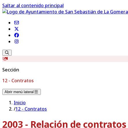
Saltar al contenido principal
Sección
12 - Contratos
Abrir menú lateral
Inicio
/
12 - Contratos
2003 - Relación de contrato