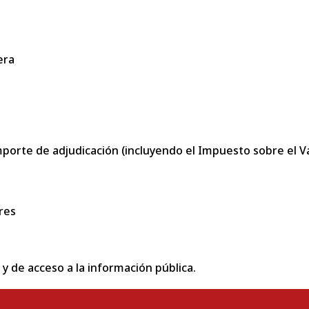
era
porte de adjudicación (incluyendo el Impuesto sobre el Val
res
 y de acceso a la información pública.