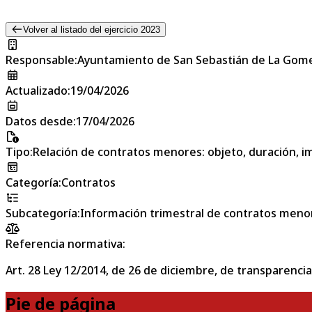
Volver al listado del ejercicio 2023
Responsable
:
Ayuntamiento de San Sebastián de La Gom
Actualizado
:
19/04/2026
Datos desde
:
17/04/2026
Tipo
:
Relación de contratos menores: objeto, duración, im
Categoría
:
Contratos
Subcategoría
:
Información trimestral de contratos meno
Referencia normativa:
Art. 28 Ley 12/2014, de 26 de diciembre, de transparencia
Pie de página