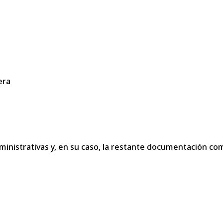
era
dministrativas y, en su caso, la restante documentación c