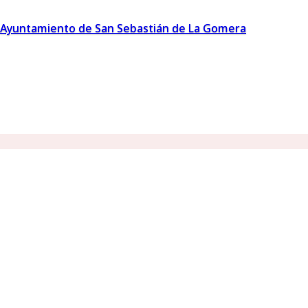
Ayuntamiento de San Sebastián de La Gomera