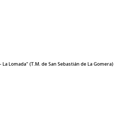
l- La Lomada" (T.M. de San Sebastián de La Gomera)