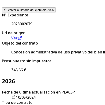
Volver al listado del ejercicio 2026
Nº Expediente
2023002079
Url de origen
Ver
Objeto del contrato
Concesión administrativa de uso privativo del bie
Presupuesto sin impuestos
346,66 €
2026
Fecha de ultima actualización en PLACSP
10/05/2024
Tipo de contrato