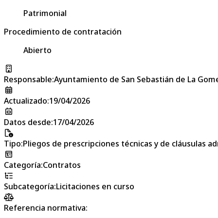
Patrimonial
Procedimiento de contratación
Abierto
Responsable
:
Ayuntamiento de San Sebastián de La Gom
Actualizado
:
19/04/2026
Datos desde
:
17/04/2026
Tipo
:
Pliegos de prescripciones técnicas y de cláusulas a
Categoría
:
Contratos
Subcategoría
:
Licitaciones en curso
Referencia normativa: