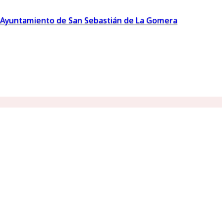
Ayuntamiento de San Sebastián de La Gomera