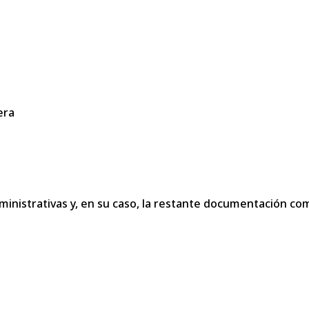
era
dministrativas y, en su caso, la restante documentación c