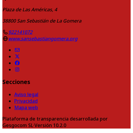
Plaza de Las Américas, 4
38800
San Sebastián de La Gomera
922141072
www.sansebastiangomera.org
Secciones
Aviso legal
Privacidad
Mapa web
Plataforma de transparencia desarrollada por
Gesgocom SL
·
Versión
10.2.0