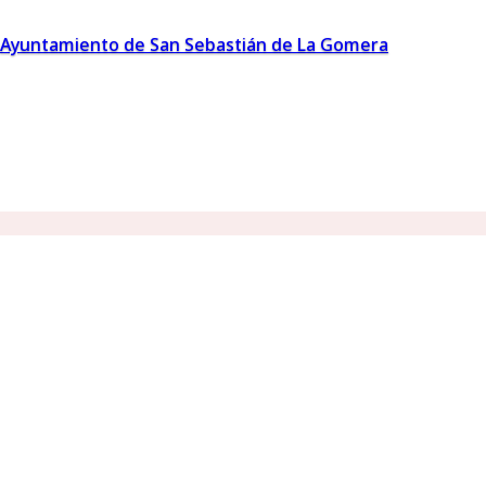
Ayuntamiento de San Sebastián de La Gomera