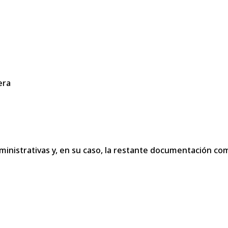
era
dministrativas y, en su caso, la restante documentación c