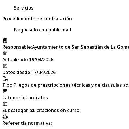
Servicios
Procedimiento de contratación
Negociado con publicidad
Responsable
:
Ayuntamiento de San Sebastián de La Gom
Actualizado
:
19/04/2026
Datos desde
:
17/04/2026
Tipo
:
Pliegos de prescripciones técnicas y de cláusulas a
Categoría
:
Contratos
Subcategoría
:
Licitaciones en curso
Referencia normativa: