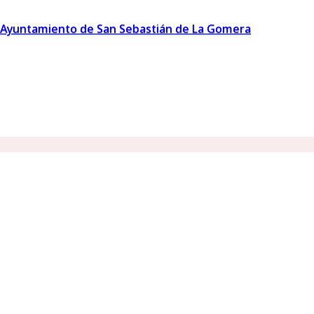
Ayuntamiento de San Sebastián de La Gomera