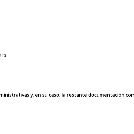
era
dministrativas y, en su caso, la restante documentación c