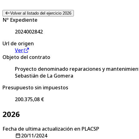
Volver al listado del ejercicio 2026
Nº Expediente
2024002842
Url de origen
Ver
Objeto del contrato
Proyecto denominado reparaciones y mantenimiento e
Sebastián de La Gomera
Presupuesto sin impuestos
200.375,08 €
2026
Fecha de ultima actualización en PLACSP
20/11/2024