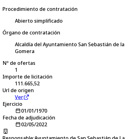
Procedimiento de contratación
Abierto simplificado
Órgano de contratación
Alcaldía del Ayuntamiento San Sebastián de la
Gomera
Nº de ofertas
1
Importe de licitación
111.665,52
Url de origen
Ver
Ejercicio
01/01/1970
Fecha de adjudicación
02/05/2022
Responsable
:
Ayuntamiento de San Sebastián de La