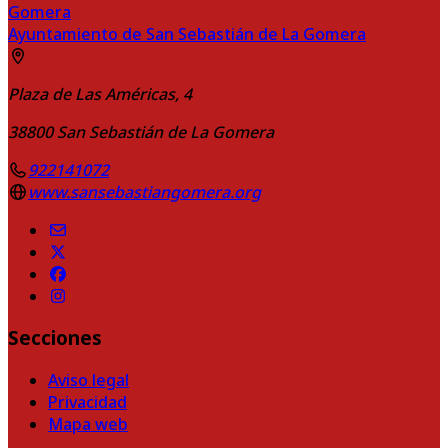
Ayuntamiento de San Sebastián de La Gomera
Plaza de Las Américas, 4
38800
San Sebastián de La Gomera
922141072
www.sansebastiangomera.org
Secciones
Aviso legal
Privacidad
Mapa web