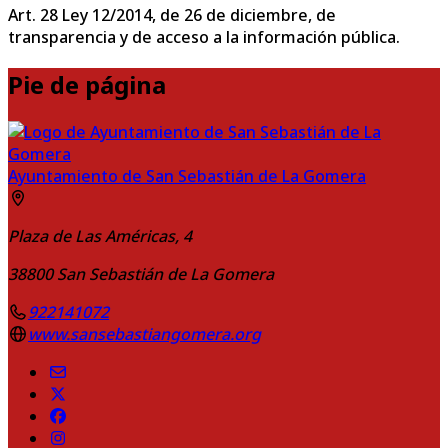
Art. 28 Ley 12/2014, de 26 de diciembre, de
transparencia y de acceso a la información pública.
Pie de página
Ayuntamiento de San Sebastián de La Gomera
Plaza de Las Américas, 4
38800
San Sebastián de La Gomera
922141072
www.sansebastiangomera.org