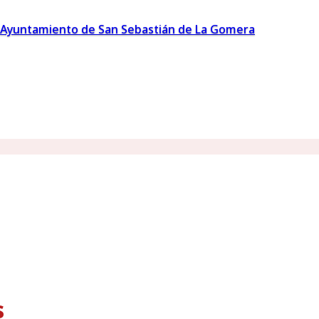
Ayuntamiento de San Sebastián de La Gomera
s