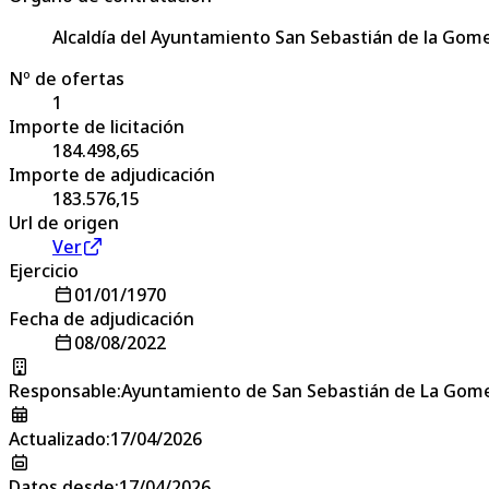
Alcaldía del Ayuntamiento San Sebastián de la Gom
Nº de ofertas
1
Importe de licitación
184.498,65
Importe de adjudicación
183.576,15
Url de origen
Ver
Ejercicio
01/01/1970
Fecha de adjudicación
08/08/2022
Responsable
:
Ayuntamiento de San Sebastián de La Gom
Actualizado
:
17/04/2026
Datos desde
:
17/04/2026