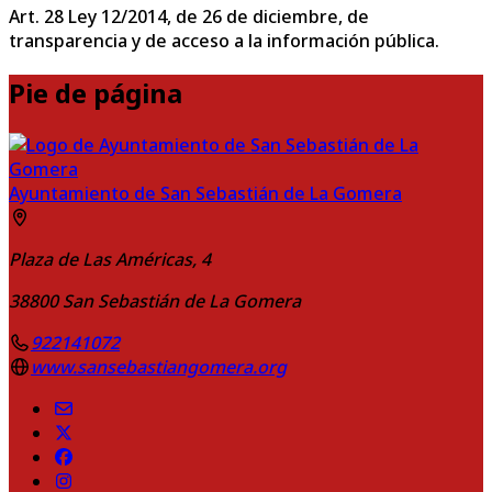
Art. 28 Ley 12/2014, de 26 de diciembre, de
transparencia y de acceso a la información pública.
Pie de página
Ayuntamiento de San Sebastián de La Gomera
Plaza de Las Américas, 4
38800
San Sebastián de La Gomera
922141072
www.sansebastiangomera.org