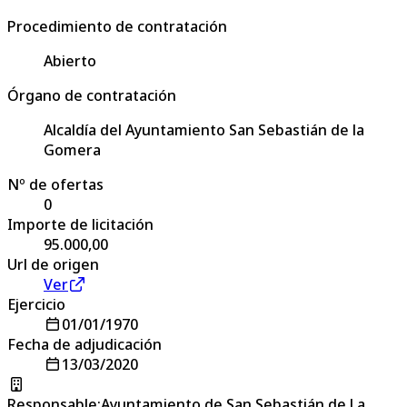
Procedimiento de contratación
Abierto
Órgano de contratación
Alcaldía del Ayuntamiento San Sebastián de la
Gomera
Nº de ofertas
0
Importe de licitación
95.000,00
Url de origen
Ver
Ejercicio
01/01/1970
Fecha de adjudicación
13/03/2020
Responsable
:
Ayuntamiento de San Sebastián de La