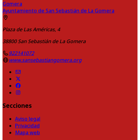
Ayuntamiento de San Sebastián de La Gomera
Plaza de Las Américas, 4
38800
San Sebastián de La Gomera
922141072
www.sansebastiangomera.org
Secciones
Aviso legal
Privacidad
Mapa web