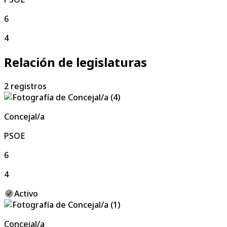
6
4
Relación de legislaturas
2
registros
Concejal/a
PSOE
6
4
Activo
Concejal/a