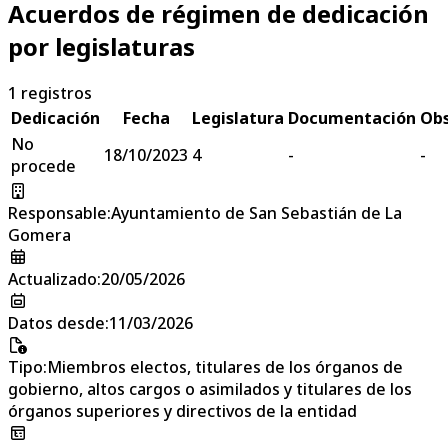
Acuerdos de régimen de dedicación
por legislaturas
1
registros
Dedicación
Fecha
Legislatura
Documentación
Obs
No
18/10/2023
4
-
-
procede
Responsable
:
Ayuntamiento de San Sebastián de La
Gomera
Actualizado
:
20/05/2026
Datos desde
:
11/03/2026
Tipo
:
Miembros electos, titulares de los órganos de
gobierno, altos cargos o asimilados y titulares de los
órganos superiores y directivos de la entidad