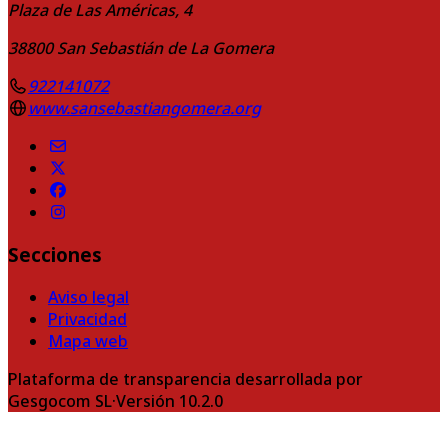
Plaza de Las Américas, 4
38800
San Sebastián de La Gomera
922141072
www.sansebastiangomera.org
Secciones
Aviso legal
Privacidad
Mapa web
Plataforma de transparencia desarrollada por
Gesgocom SL
·
Versión
10.2.0