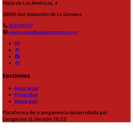
Plaza de Las Américas, 4
38800
San Sebastián de La Gomera
922141072
www.sansebastiangomera.org
Secciones
Aviso legal
Privacidad
Mapa web
Plataforma de transparencia desarrollada por
Gesgocom SL
·
Versión
10.2.0