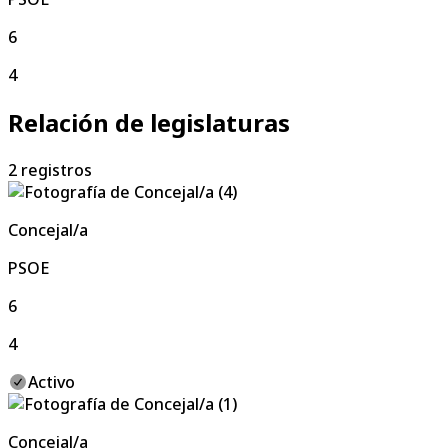
6
4
Relación de legislaturas
2
registros
Concejal/a
PSOE
6
4
Activo
Concejal/a