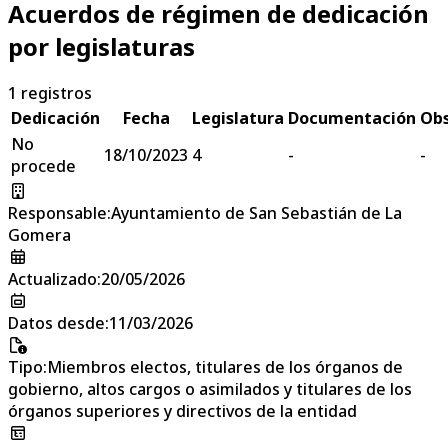
Acuerdos de régimen de dedicación
por legislaturas
1
registros
Dedicación
Fecha
Legislatura
Documentación
Obs
No
18/10/2023
4
-
-
procede
Responsable
:
Ayuntamiento de San Sebastián de La
Gomera
Actualizado
:
20/05/2026
Datos desde
:
11/03/2026
Tipo
:
Miembros electos, titulares de los órganos de
gobierno, altos cargos o asimilados y titulares de los
órganos superiores y directivos de la entidad