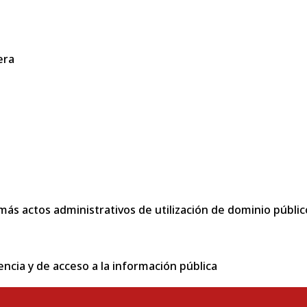
era
más actos administrativos de utilización de dominio públic
encia y de acceso a la información pública