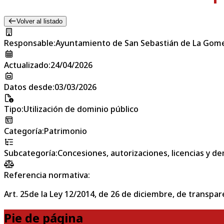
Volver al listado
Responsable
:
Ayuntamiento de San Sebastián de La Gom
Actualizado
:
24/04/2026
Datos desde
:
03/03/2026
Tipo
:
Utilización de dominio público
Categoría
:
Patrimonio
Subcategoría
:
Concesiones, autorizaciones, licencias y de
Referencia normativa:
Art. 25de la Ley 12/2014, de 26 de diciembre, de transpar
Pie de página