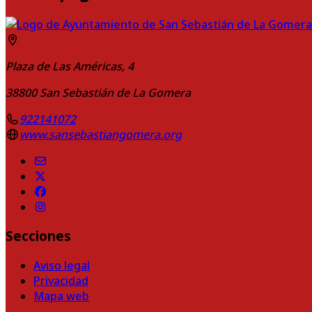
Plaza de Las Américas, 4
38800
San Sebastián de La Gomera
922141072
www.sansebastiangomera.org
Secciones
Aviso legal
Privacidad
Mapa web