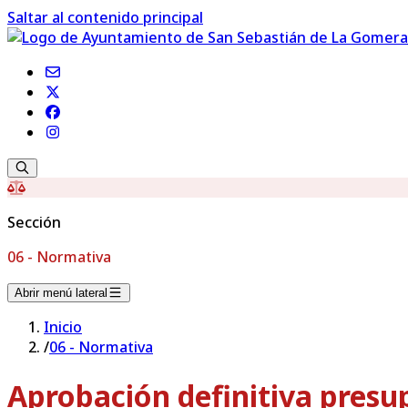
Saltar al contenido principal
Sección
06 - Normativa
Abrir menú lateral
Inicio
/
06 - Normativa
Aprobación definitiva presu