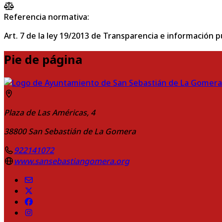
Referencia normativa:
Art. 7 de la ley 19/2013 de Transparencia e información p
Pie de página
Plaza de Las Américas, 4
38800
San Sebastián de La Gomera
922141072
www.sansebastiangomera.org