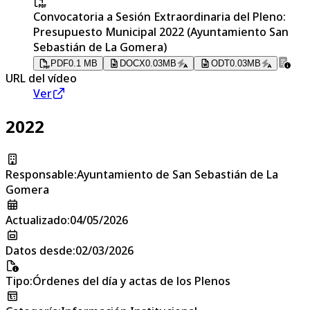
Convocatoria a Sesión Extraordinaria del Pleno:
Presupuesto Municipal 2022 (Ayuntamiento San
Sebastián de La Gomera)
PDF
0.1 MB
DOCX
0.03MB
ODT
0.03MB
URL del vídeo
Ver
2022
Responsable
:
Ayuntamiento de San Sebastián de La
Gomera
Actualizado
:
04/05/2026
Datos desde
:
02/03/2026
Tipo
:
Órdenes del día y actas de los Plenos