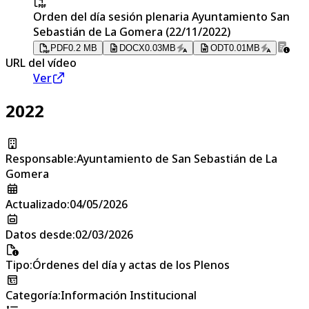
Orden del día sesión plenaria Ayuntamiento San
Sebastián de La Gomera (22/11/2022)
PDF
0.2 MB
DOCX
0.03MB
ODT
0.01MB
URL del vídeo
Ver
2022
Responsable
:
Ayuntamiento de San Sebastián de La
Gomera
Actualizado
:
04/05/2026
Datos desde
:
02/03/2026
Tipo
:
Órdenes del día y actas de los Plenos
Categoría
:
Información Institucional