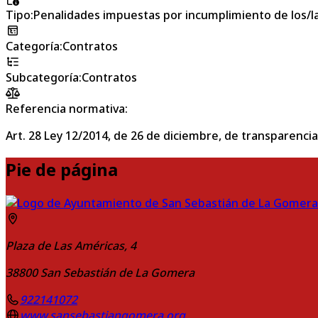
Tipo
:
Penalidades impuestas por incumplimiento de los/la
Categoría
:
Contratos
Subcategoría
:
Contratos
Referencia normativa:
Art. 28 Ley 12/2014, de 26 de diciembre, de transparencia
Pie de página
Plaza de Las Américas, 4
38800
San Sebastián de La Gomera
922141072
www.sansebastiangomera.org