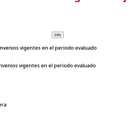
Info
nvenios vigentes en el periodo evaluado
nvenios vigentes en el periodo evaluado
era