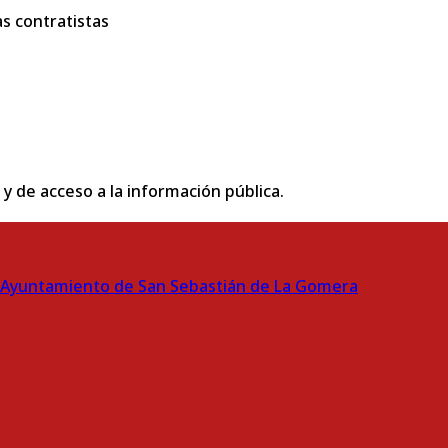
s contratistas
 y de acceso a la información pública.
Ayuntamiento de San Sebastián de La Gomera