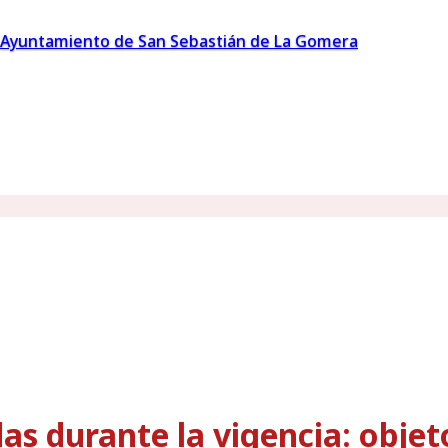
Ayuntamiento de San Sebastián de La Gomera
as durante la vigencia: objet