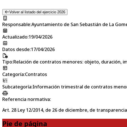
Volver al listado del ejercicio 2026
Responsable
:
Ayuntamiento de San Sebastián de La Gom
Actualizado
:
19/04/2026
Datos desde
:
17/04/2026
Tipo
:
Relación de contratos menores: objeto, duración, im
Categoría
:
Contratos
Subcategoría
:
Información trimestral de contratos meno
Referencia normativa:
Art. 28 Ley 12/2014, de 26 de diciembre, de transparencia
Pie de página