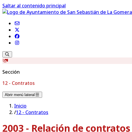
Saltar al contenido principal
Sección
12 - Contratos
Abrir menú lateral
Inicio
/
12 - Contratos
2003 - Relación de contrato