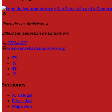
Plaza de Las Américas, 4
38800
San Sebastián de La Gomera
922141072
www.sansebastiangomera.org
Secciones
Aviso legal
Privacidad
Mapa web