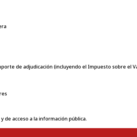
era
porte de adjudicación (incluyendo el Impuesto sobre el Val
res
 y de acceso a la información pública.