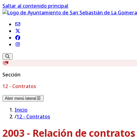
Saltar al contenido principal
Sección
12 - Contratos
Abrir menú lateral
Inicio
/
12 - Contratos
2003 - Relación de contrato