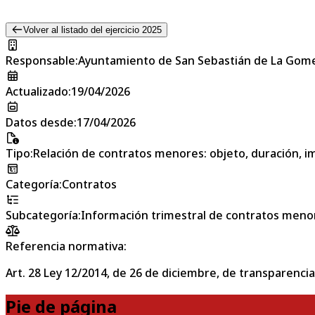
Volver al listado del ejercicio 2025
Responsable
:
Ayuntamiento de San Sebastián de La Gom
Actualizado
:
19/04/2026
Datos desde
:
17/04/2026
Tipo
:
Relación de contratos menores: objeto, duración, im
Categoría
:
Contratos
Subcategoría
:
Información trimestral de contratos meno
Referencia normativa:
Art. 28 Ley 12/2014, de 26 de diciembre, de transparencia
Pie de página