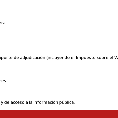
era
porte de adjudicación (incluyendo el Impuesto sobre el Val
res
 y de acceso a la información pública.