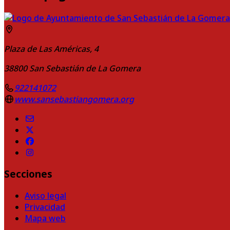
Plaza de Las Américas, 4
38800
San Sebastián de La Gomera
922141072
www.sansebastiangomera.org
Secciones
Aviso legal
Privacidad
Mapa web