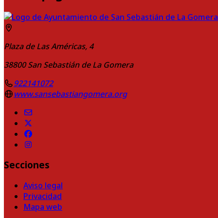
Plaza de Las Américas, 4
38800
San Sebastián de La Gomera
922141072
www.sansebastiangomera.org
Secciones
Aviso legal
Privacidad
Mapa web