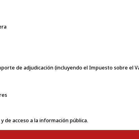
era
porte de adjudicación (incluyendo el Impuesto sobre el Val
res
 y de acceso a la información pública.