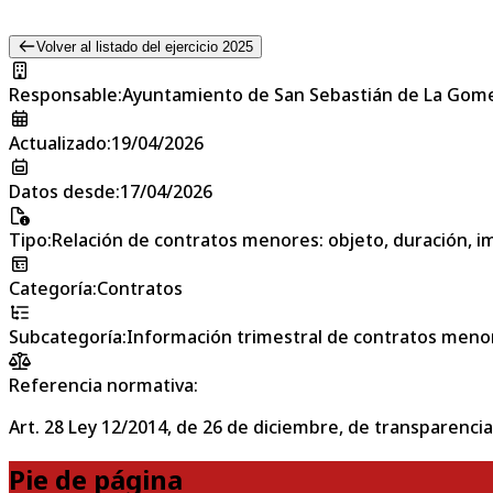
Volver al listado del ejercicio 2025
Responsable
:
Ayuntamiento de San Sebastián de La Gom
Actualizado
:
19/04/2026
Datos desde
:
17/04/2026
Tipo
:
Relación de contratos menores: objeto, duración, im
Categoría
:
Contratos
Subcategoría
:
Información trimestral de contratos meno
Referencia normativa:
Art. 28 Ley 12/2014, de 26 de diciembre, de transparencia
Pie de página