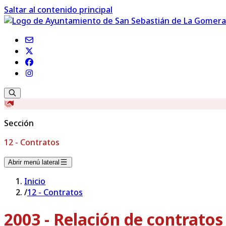
Saltar al contenido principal
Sección
12 - Contratos
Abrir menú lateral
Inicio
/
12 - Contratos
2003 - Relación de contrato