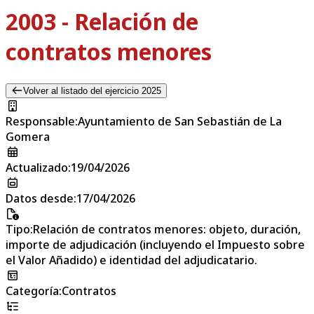
2003 - Relación de
contratos menores
Volver al listado del ejercicio 2025
Responsable
:
Ayuntamiento de San Sebastián de La
Gomera
Actualizado
:
19/04/2026
Datos desde
:
17/04/2026
Tipo
:
Relación de contratos menores: objeto, duración,
importe de adjudicación (incluyendo el Impuesto sobre
el Valor Añadido) e identidad del adjudicatario.
Categoría
:
Contratos